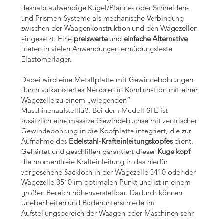
deshalb aufwendige Kugel/Pfanne- oder Schneiden-
und Prismen-Systeme als mechanische Verbindung
zwischen der Waagenkonstruktion und den Wägezellen
eingesetzt. Eine
preiswerte
und
einfache Alternative
bieten in vielen Anwendungen ermüdungsfeste
Elastomerlager.
Dabei wird eine Metallplatte mit Gewindebohrungen
durch vulkanisiertes Neopren in Kombination mit einer
Wägezelle zu einem „wiegenden“
Maschinenaufstellfuß. Bei dem Modell SFE ist
zusätzlich eine massive Gewindebuchse mit zentrischer
Gewindebohrung in die Kopfplatte integriert, die zur
Aufnahme des
Edelstahl-Krafteinleitungskopfes
dient.
Gehärtet und geschliffen garantiert dieser
Kugelkopf
die momentfreie Krafteinleitung in das hierfür
vorgesehene Sackloch in der Wägezelle 3410 oder der
Wägezelle 3510 im optimalen Punkt und ist in einem
großen Bereich höhenverstellbar. Dadurch können
Unebenheiten und Bodenunterschiede im
Aufstellungsbereich der Waagen oder Maschinen sehr