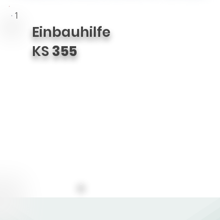
1
Einbauhilfe
KS
355