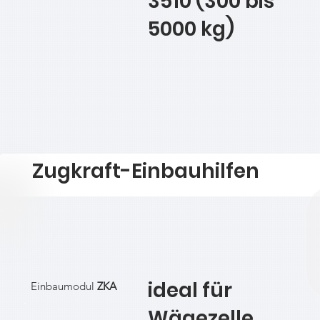
3510 (300 bis
5000 kg)
Zugkraft-Einbauhilfen
ideal für
Einbaumodul
ZKA
Wägezelle