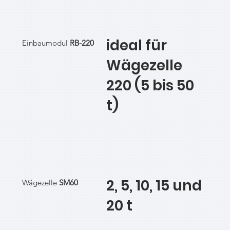
ideal für
Einbaumodul
RB-220
Wägezelle
220 (5 bis 50
t)
2, 5, 10, 15 und
Wägezelle
SM60
20 t