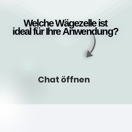
Welche Wägezelle ist
Welche Wägezelle ist
ideal für Ihre Anwendung?
ideal für Ihre Anwendung?
Chat öffnen