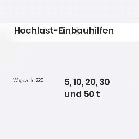
Hochlast-Einbauhilfen
5, 10, 20, 30
Wägezelle
220
und 50 t