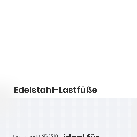
Edelstahl-Lastfüße
Einbaumodul
SF-3510