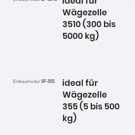
ideal für
Wägezelle
3510 (300 bis
5000 kg)
ideal für
Einbaumodul
SF-355
Wägezelle
355 (5 bis 500
kg)