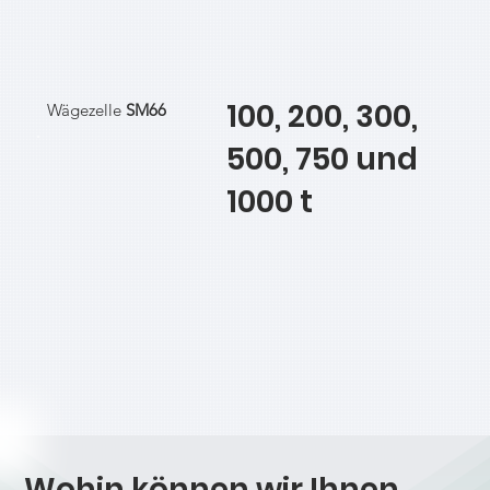
100, 200, 300,
Wägezelle
SM66
500, 750 und
1000 t
Wohin können wir Ihnen