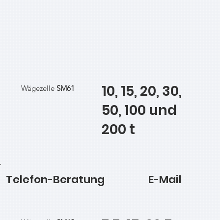
10, 15, 20, 30,
Wägezelle
SM61
50, 100 und
200 t
Telefon-Beratung
E-Mail