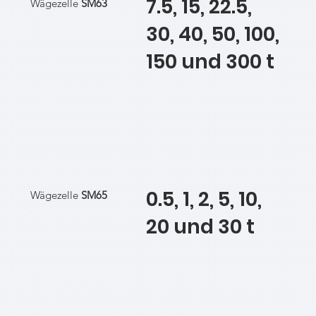
7.5, 15, 22.5,
Wägezelle
SM63
30, 40, 50, 100,
150 und 300 t
0.5, 1, 2, 5, 10,
Wägezelle
SM65
20 und 30 t