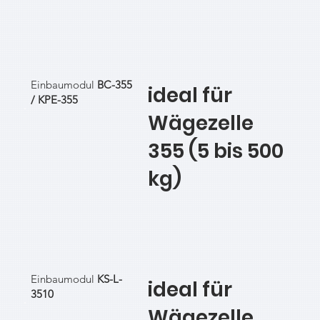
Einbaumodul
BC-355
ideal für
/ KPE-355
Wägezelle
355 (5 bis 500
kg)
Einbaumodul
KS-L-
ideal für
3510
Wägezelle