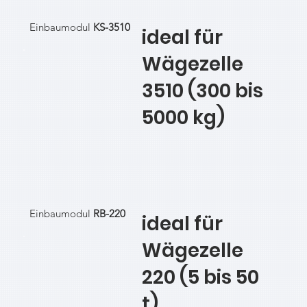
Einbaumodul
KS-3510
ideal für
Wägezelle
3510 (300 bis
5000 kg)
Einbaumodul
RB-220
ideal für
Wägezelle
220 (5 bis 50
t)