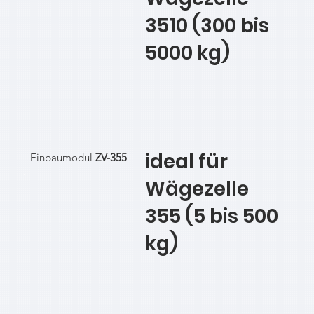
3510 (300 bis
5000 kg)
ideal für
Einbaumodul
ZV-355
Wägezelle
355 (5 bis 500
kg)