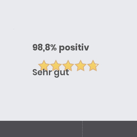
98,8
%
positiv
Sehr gut