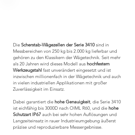
ndungen 
ndungen 
Die
Scherstab-Wägezellen der Serie 3410
sind in
Messbereichen von 250 kg bis 2.000 kg lieferbar und
gehören zu den Klassikern der Wägetechnik. Seit mehr
als 20 Jahren wird dieses Modell aus
hochfestem
Werkzeugstahl
fast unverändert eingesetzt und ist
inzwischen millionenfach in der Wägetechnik und auch
in vielen industriellen Applikationen mit großer
Zuverlässigkeit im Einsatz.
Dabei garantiert die
hohe Genauigkeit
, die Serie 3410
ist eichfähig bis 3000D nach OIML R60, und die
hohe
Schutzart IP67
auch bei sehr hohen Auflösungen und
Langzeiteinsatz in rauer Industrieumgebung äußerst
präzise und reproduzierbare Messergebnisse.