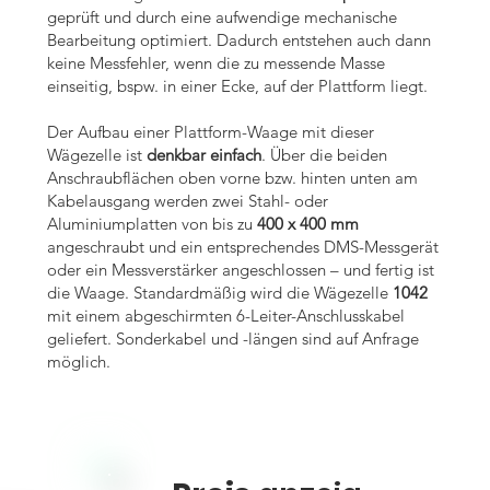
geprüft und durch eine aufwendige mechanische
Bearbeitung optimiert. Dadurch entstehen auch dann
keine Messfehler, wenn die zu messende Masse
einseitig, bspw. in einer Ecke, auf der Plattform liegt.
Der Aufbau einer Plattform-Waage mit dieser
Wägezelle ist
denkbar einfach
. Über die beiden
Anschraubflächen oben vorne bzw. hinten unten am
Kabelausgang werden zwei Stahl- oder
Aluminiumplatten von bis zu
400 x 400 mm
angeschraubt und ein entsprechendes DMS-Messgerät
oder ein Messverstärker angeschlossen – und fertig ist
die Waage. Standardmäßig wird die Wägezelle
1042
mit einem abgeschirmten 6-Leiter-Anschlusskabel
geliefert. Sonderkabel und -längen sind auf Anfrage
möglich.