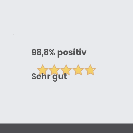
98,8
%
positiv
Sehr gut