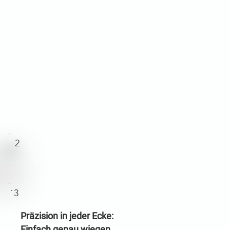
2
3
Präzision in jeder Ecke:
Einfach genau wiegen.