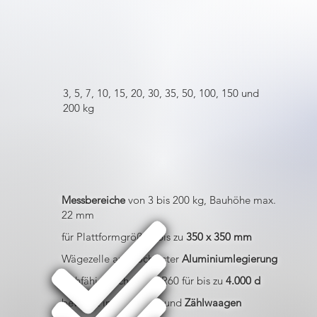
3, 5, 7, 10, 15, 20, 30, 35, 50, 100, 150 und
200 kg
Messbereiche
von 3 bis 200 kg, Bauhöhe max.
22 mm
für Plattformgrößen bis zu
350 x 350 mm
Wägezelle aus hochfester
Aluminiumlegierung
eichfähig nach OIML R60 für bis zu
4.000 d
bewährt in Plattform- und
Zählwaagen