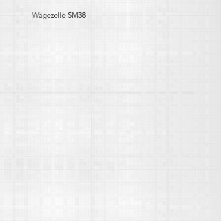
Wägezelle
SM38