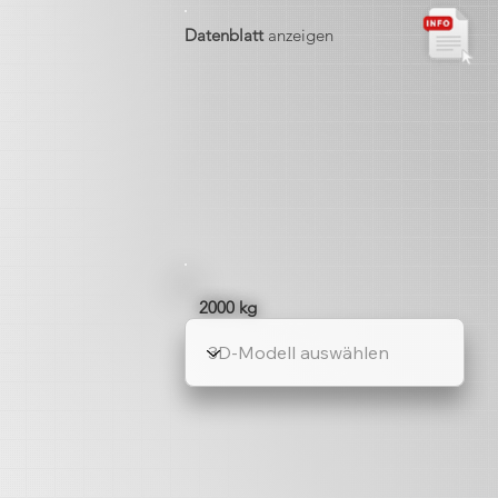
Datenblatt
anzeigen
2000 kg