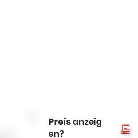
Preis
anzeig
en?