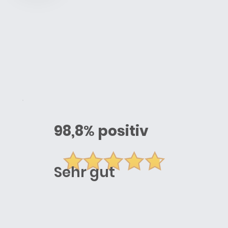
98,8
%
positiv
Sehr gut